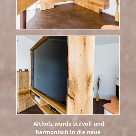
Altholz wurde stilvoll und
harmonisch in die neue